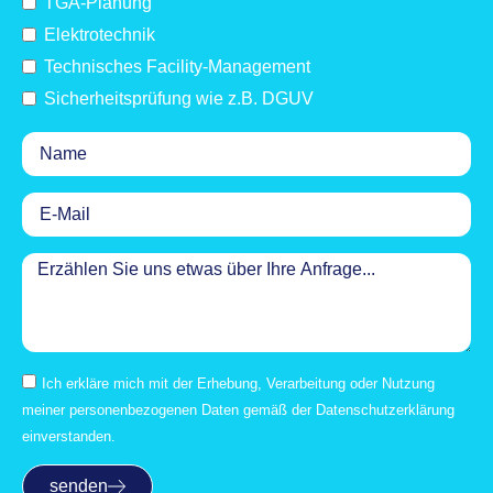
TGA-Planung
Elektrotechnik
Technisches Facility-Management
Sicherheitsprüfung wie z.B. DGUV
Ich erkläre mich mit der Erhebung, Verarbeitung oder Nutzung
meiner personenbezogenen Daten gemäß der Datenschutzerklärung
einverstanden.
senden