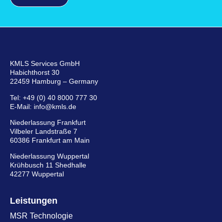
KMLS Services GmbH
Habichthorst 30
22459 Hamburg – Germany
Tel:
+49 (0) 40 8000 777 30
E-Mail:
info@kmls.de
Niederlassung Frankfurt
Vilbeler Landstraße 7
60386 Frankfurt am Main
Niederlassung Wuppertal
Krühbusch 11 Shedhalle
42277 Wuppertal
Leistungen
MSR Technologie