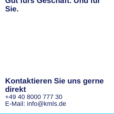
Gut fürs Geschäft. Und für
Sie.
Kontaktieren Sie
uns gerne
direkt
+49 40 8000 777 30
E-Mail:
info@kmls.de