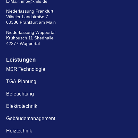
E-Mail:
info@kmls.de
Niederlassung Frankfurt
Vilbeler Landstraße 7
60386 Frankfurt am Main
Niederlassung Wuppertal
Krühbusch 11 Shedhalle
42277 Wuppertal
Leistungen
MSR Technologie
TGA-Planung
Beleuchtung
Elektrotechnik
Gebäudemanagement
Heiztechnik