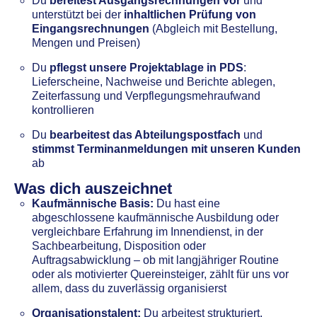
Du
bereitest Ausgangsrechnungen vor
und
unterstützt bei der
inhaltlichen Prüfung von
Eingangsrechnungen
(Abgleich mit Bestellung,
Mengen und Preisen)
Du
pflegst unsere Projektablage in PDS
:
Lieferscheine, Nachweise und Berichte ablegen,
Zeiterfassung und Verpflegungsmehraufwand
kontrollieren
Du
bearbeitest das Abteilungspostfach
und
stimmst Terminanmeldungen mit unseren Kunden
ab
Was dich auszeichnet
Kaufmännische Basis:
Du hast eine
abgeschlossene kaufmännische Ausbildung oder
vergleichbare Erfahrung im Innendienst, in der
Sachbearbeitung, Disposition oder
Auftragsabwicklung – ob mit langjähriger Routine
oder als motivierter Quereinsteiger, zählt für uns vor
allem, dass du zuverlässig organisierst
Organisationstalent:
Du arbeitest strukturiert,