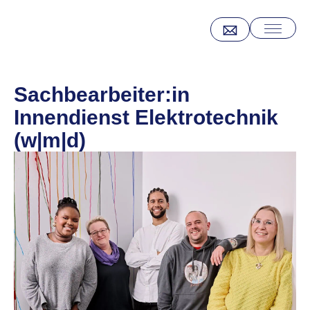
Sachbearbeiter:in
Innendienst Elektrotechnik
(w|m|d)