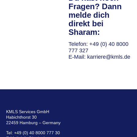
Fragen? Dann
melde dich
direkt bei
Sharam:
Telefon:
+49 (0) 40 8000
777 327
E-Mail:
karriere@kmls.de
KMLS Services GmbH
Habichthorst 30
22459 Hamburg – Germany
Tel:
+49 (0) 40 8000 777 30